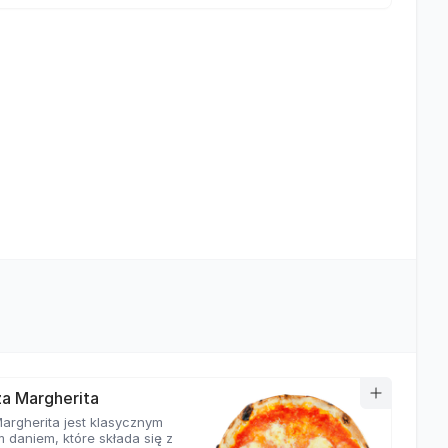
zza Margherita
Margherita jest klasycznym
 daniem, które składa się z