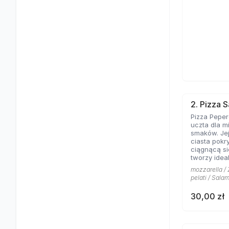
2. Pizza 
Pizza Pepe
uczta dla m
smaków. Jej
ciasta pokry
ciągnącą si
tworzy idea
włoskiego s
mozzarella / 
salami doda
pelati / Sala
temperament
smak dosko
30,00 zł
kremowości
uzupełniają
przyprawy,
nutę śródz