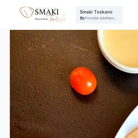
Smaki Toskanii - Smaki Toskanii
Smaki Toskanii
Provide address...